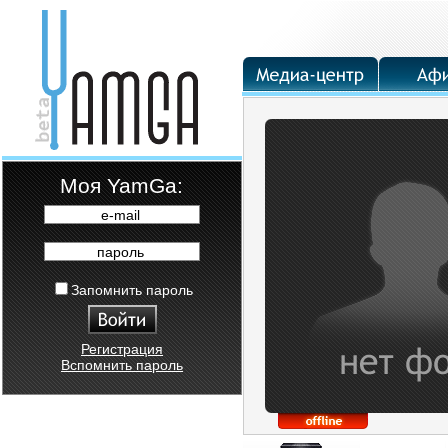
Moя YamGa:
e-mail
пароль
Запомнить пароль
Регистрация
Вспомнить пароль