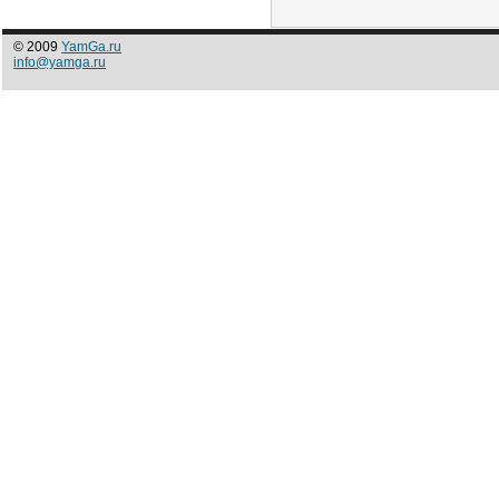
© 2009
YamGa.ru
info@yamga.ru