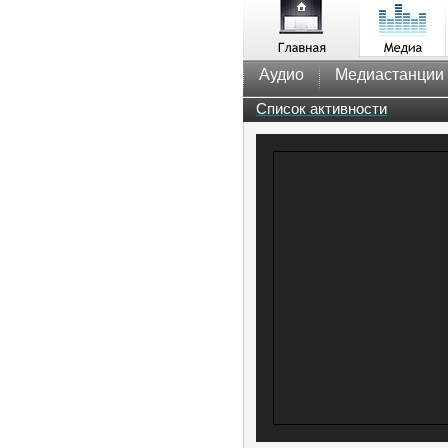
Аудио
Медиастанции
Список активности