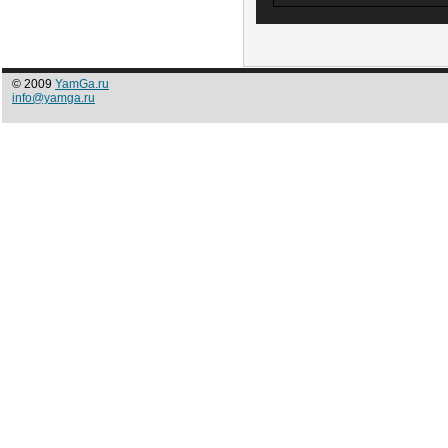
© 2009
YamGa.ru
info@yamga.ru