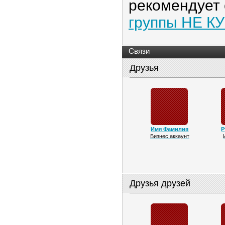
рекомендует
группы НЕ КУ
Связи
Друзья
Имя Фамилия
Р
Бизнес аккаунт
Друзья друзей