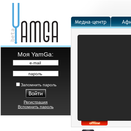
Moя YamGa:
e-mail
пароль
Запомнить пароль
Регистрация
Вспомнить пароль