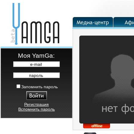
Moя YamGa:
e-mail
пароль
Запомнить пароль
Регистрация
Вспомнить пароль