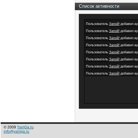
Список активности
Пользователь
Запой!
добавил а
Пользователь
Запой!
добавил а
Пользователь
Запой!
добавил а
Пользователь
Запой!
добавил а
Пользователь
Запой!
добавил а
Пользователь
Запой!
добавил а
Пользователь
Запой!
добавил а
Пользователь
Запой!
добавил а
© 2009
YamGa.ru
info@yamga.ru