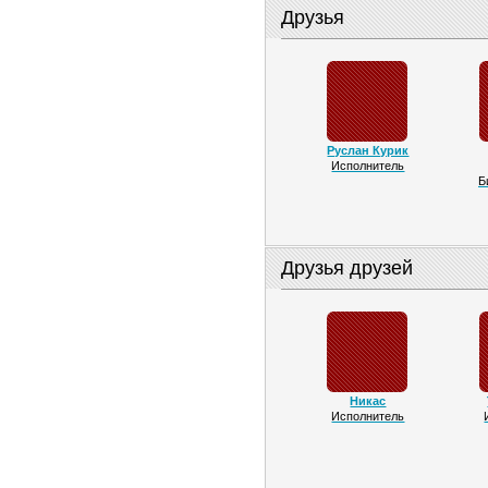
Друзья
Руслан Курик
Исполнитель
Б
Друзья друзей
Никас
Исполнитель