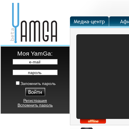
Moя YamGa:
e-mail
пароль
Запомнить пароль
Регистрация
Вспомнить пароль