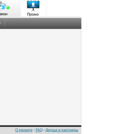
а
О проекте
·
FAQ
·
Друзья и партнеры