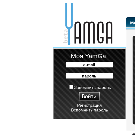
Moя YamGa:
e-mail
пароль
Запомнить пароль
Регистрация
Вспомнить пароль