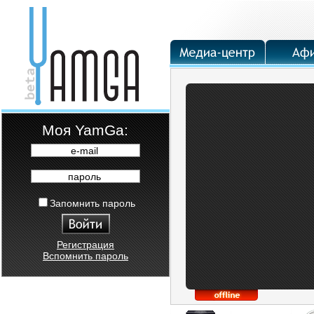
Moя YamGa:
e-mail
пароль
Запомнить пароль
Регистрация
Вспомнить пароль