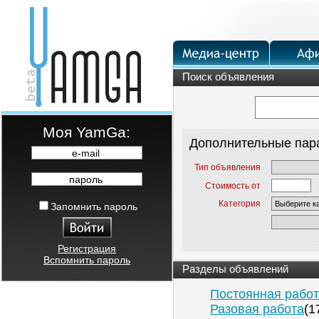
Поиск объявления
Moя YamGa:
Дополнительные пар
e-mail
Тип объявления
пароль
Стоимость от
Категория
Запомнить пароль
Регистрация
Вспомнить пароль
Разделы объявлений
Постоянная рабо
Разовая работа
(1