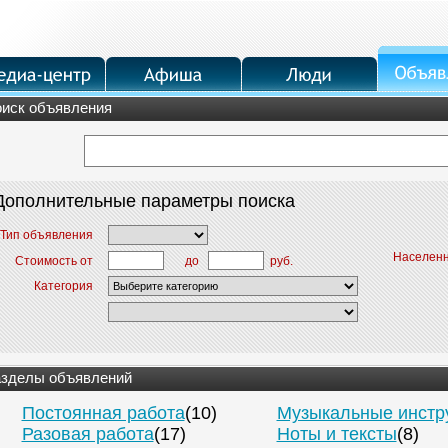
иск объявления
Дополнительные параметры поиска
Тип объявления
Населенн
до
руб.
Стоимость от
Категория
зделы объявлений
Постоянная работа
(10)
Музыкальные инстр
Разовая работа
(17)
Ноты и тексты
(8)