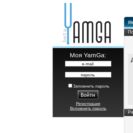
По
Moя YamGa:
e-mail
пароль
Запомнить пароль
Регистрация
Вспомнить пароль
Ра