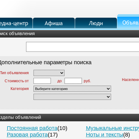
иск объявления
Дополнительные параметры поиска
Тип объявления
Населенн
до
руб.
Стоимость от
Категория
зделы объявлений
Постоянная работа
(10)
Музыкальные инстр
Разовая работа
(17)
Ноты и тексты
(8)