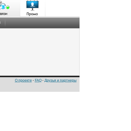
а
О проекте
·
FAQ
·
Друзья и партнеры