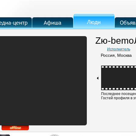
Zю-bemo
Исполнитель
Россия, Москва
Последнее посещени
Гостей профиля в э