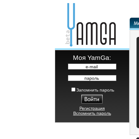
Moя YamGa:
e-mail
пароль
Запомнить пароль
Регистрация
Вспомнить пароль