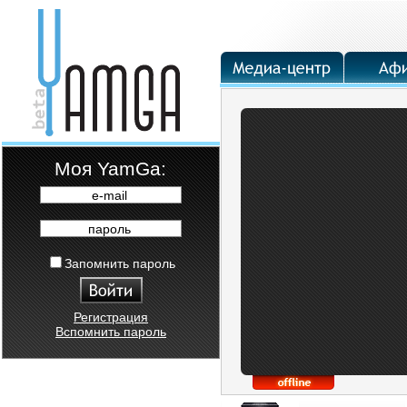
Moя YamGa:
e-mail
пароль
Запомнить пароль
Регистрация
Вспомнить пароль