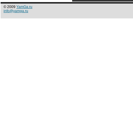
© 2009
YamGa.ru
info@yamga.ru