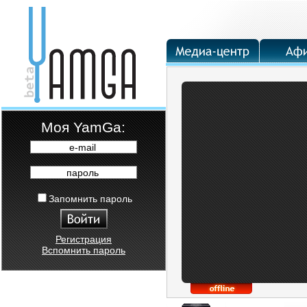
Moя YamGa:
e-mail
пароль
Запомнить пароль
Регистрация
Вспомнить пароль