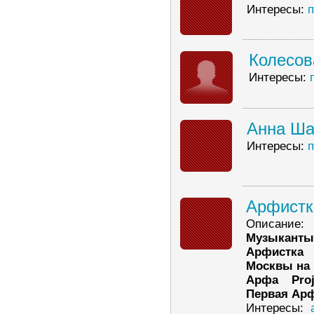
Интересы:
Колесов
Интересы:
Анна Ша
Интересы:
Арфист
Описание:
Музыкант
Арфистка 
Москвы на 
Арфа Proj
Первая Арф
Интересы: