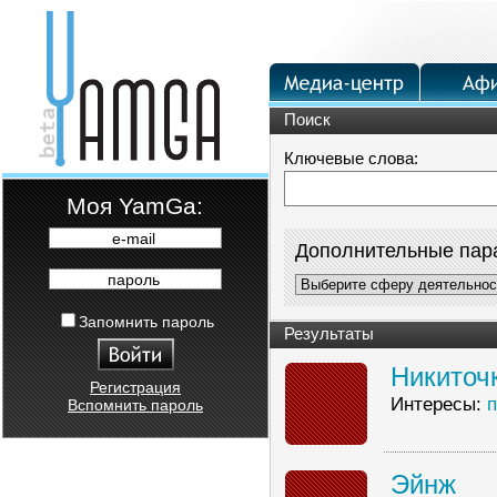
Поиск
Ключевые слова:
Moя YamGa:
e-mail
Дополнительные пар
пароль
Запомнить пароль
Результаты
Никиточ
Регистрация
Интересы:
Вспомнить пароль
Эйнж