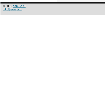
© 2009
YamGa.ru
info@yamga.ru