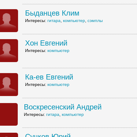
Быданцев Клим
Интересы:
гитара
,
компьютер
,
сэмплы
Хон Евгений
Интересы:
компьютер
Ка-ев Евгений
Интересы:
компьютер
Воскресенский Андрей
Интересы:
гитара
,
компьютер
Сучков Юрий