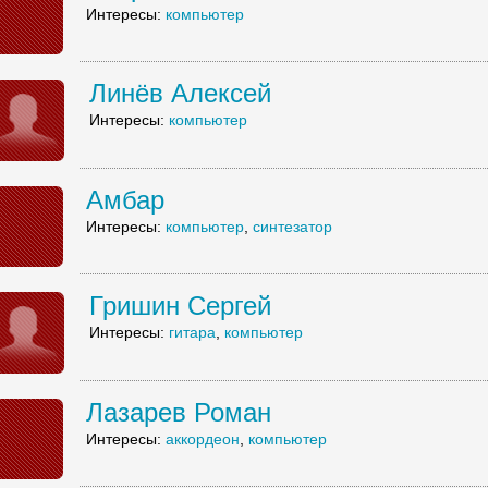
Интересы:
компьютер
Линёв Алексей
Интересы:
компьютер
Амбар
Интересы:
компьютер
,
синтезатор
Гришин Сергей
Интересы:
гитара
,
компьютер
Лазарев Роман
Интересы:
аккордеон
,
компьютер