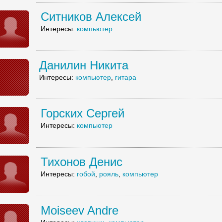
Ситников Алексей
Интересы:
компьютер
Данилин Никита
Интересы:
компьютер
,
гитара
Горских Сергей
Интересы:
компьютер
Тихонов Денис
Интересы:
гобой
,
рояль
,
компьютер
Moiseev Andre