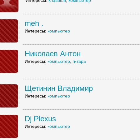
Интересы:
клавиши
,
компьютер
meh .
Интересы:
компьютер
Николаев Антон
Интересы:
компьютер
,
гитара
Щетинин Владимир
Интересы:
компьютер
Dj Plexus
Интересы:
компьютер