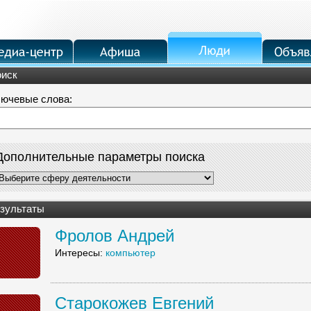
иск
ючевые слова:
Дополнительные параметры поиска
зультаты
Фролов Андрей
Интересы:
компьютер
Старокожев Евгений