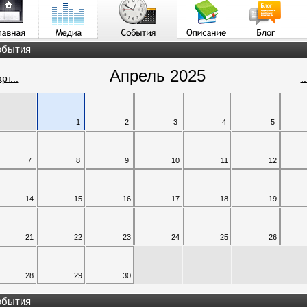
обытия
Апрель 2025
рт...
.
1
2
3
4
5
7
8
9
10
11
12
14
15
16
17
18
19
21
22
23
24
25
26
28
29
30
обытия