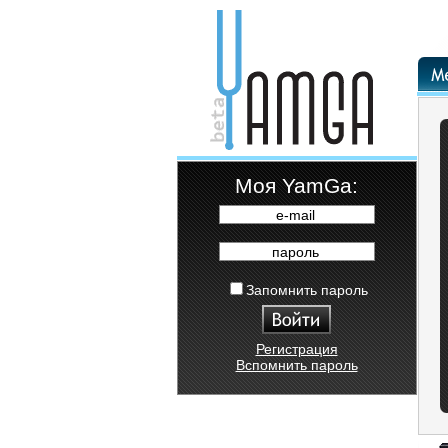
Moя YamGa:
e-mail
пароль
Запомнить пароль
Регистрация
Вспомнить пароль