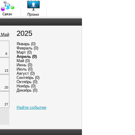
2025
..Май
Январь
(
0
)
Февраль
(
0
)
Март
(
0
)
6
Апрель
(
0
)
Май
(
0
)
Июнь
(
0
)
Июль
(
0
)
13
Август
(
0
)
Сентябрь
(
0
)
Октябрь
(
0
)
Ноябрь
(
0
)
20
Декабрь
(
0
)
27
Найти событие